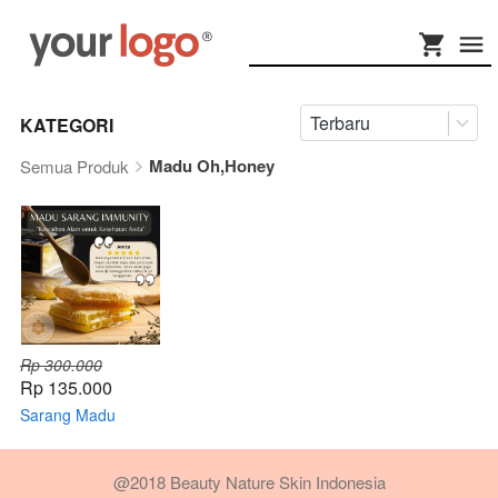
Terbaru
KATEGORI
Madu Oh,Honey
Semua Produk
Rp 300.000
Rp 135.000
Sarang Madu
Immunity - 500Gr
@2018 Beauty Nature Skin Indonesia